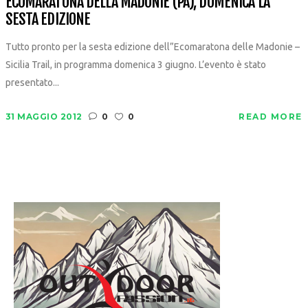
ECOMARATONA DELLA MADONIE (PA), DOMENICA LA
SESTA EDIZIONE
Tutto pronto per la sesta edizione dell”Ecomaratona delle Madonie –
Sicilia Trail, in programma domenica 3 giugno. L’evento è stato
presentato...
31 MAGGIO 2012
0
0
READ MORE