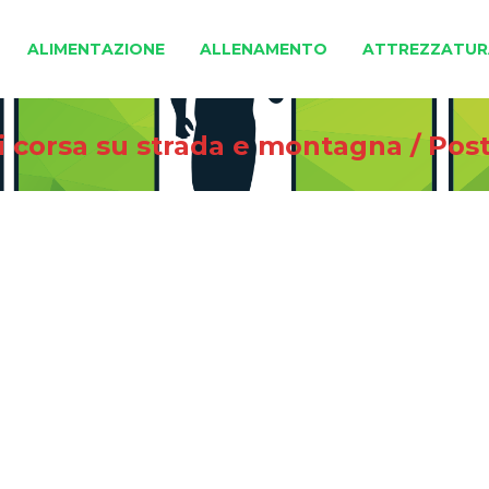
ALIMENTAZIONE
ALLENAMENTO
ATTREZZATUR
di corsa su strada e montagna
/
Pos