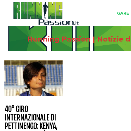
GARE
Running Passion | Notizie 
40° GIRO
INTERNAZIONALE DI
PETTINENGO: KENYA,