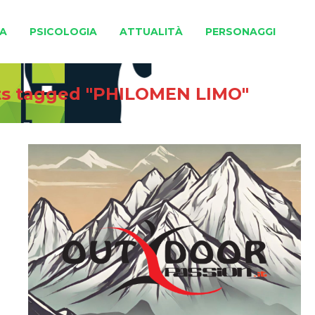
A
PSICOLOGIA
ATTUALITÀ
PERSONAGGI
ts tagged "PHILOMEN LIMO"