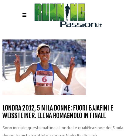
LONDRA 2012, 5 MILA DONNE: FUORI EJJAFINI E
WEISSTEINER. ELENA ROMAGNOLO IN FINALE
Sono iniziate questa mattina a Londra le qualificazione dei 5 mila
donne. In pista tre atlete azzurre: Nadia Ejjafini, già...