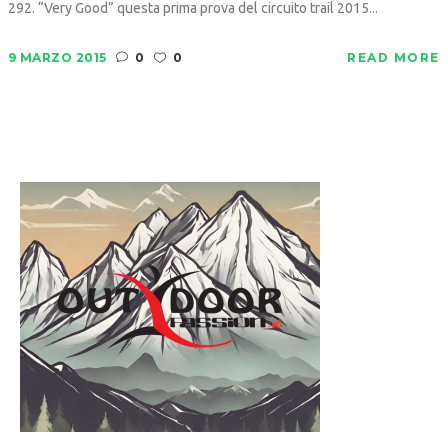
292. “Very Good” questa prima prova del circuito trail 2015...
9 MARZO 2015
0
0
READ MORE