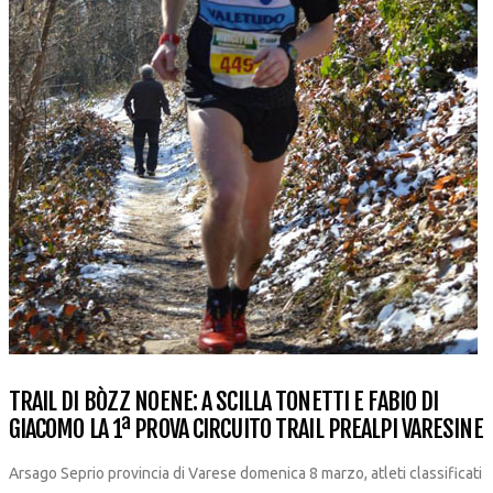
TRAIL DI BÒZZ NOENE: A SCILLA TONETTI E FABIO DI
GIACOMO LA 1ª PROVA CIRCUITO TRAIL PREALPI VARESINE
Arsago Seprio provincia di Varese domenica 8 marzo, atleti classificati