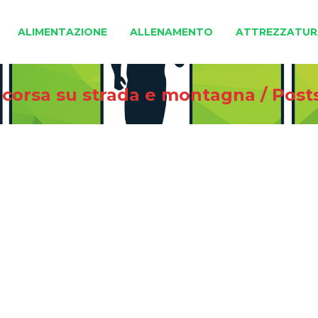
ALIMENTAZIONE
ALLENAMENTO
ATTREZZATUR
i corsa su strada e montagna
/
Post