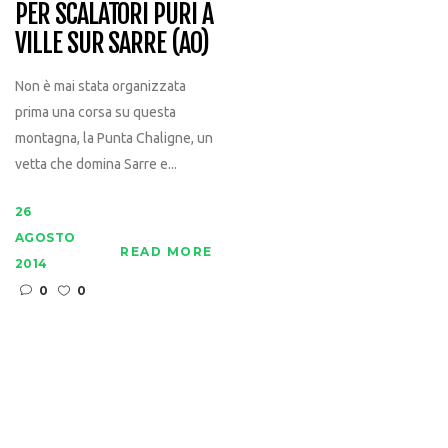
PER SCALATORI PURI A
VILLE SUR SARRE (AO)
Non è mai stata organizzata
prima una corsa su questa
montagna, la Punta Chaligne, un
vetta che domina Sarre e...
26
AGOSTO
READ MORE
2014
0
0