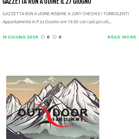
GAZZETTA RUN A UDINE IL 27 GIUGNO
GAZZETTA RUN A UDINE INSIEME A JURY CHECHI E I TURBOLENTI
Appuntamento in P.za Duomo ore 16.00 con i più piccoli,...
19 GIUGNO 2009
0
0
READ MORE