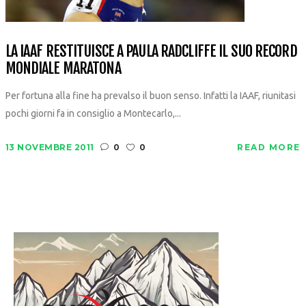
LA IAAF RESTITUISCE A PAULA RADCLIFFE IL SUO RECORD
MONDIALE MARATONA
Per fortuna alla fine ha prevalso il buon senso. Infatti la IAAF, riunitasi
pochi giorni fa in consiglio a Montecarlo,...
13 NOVEMBRE 2011
0
0
READ MORE