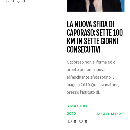
0
0
LA NUOVA SFIDA DI
CAPORASO: SETTE 100
KM IN SETTE GIORNI
CONSECUTIVI
Caporaso non si ferma ed è
pronto per una nuova
affascinante sfidaTorino, 3
maggio 2010 Questa mattina,
presso l’Istituto di...
3 MAGGIO
2010
READ MORE
0
0