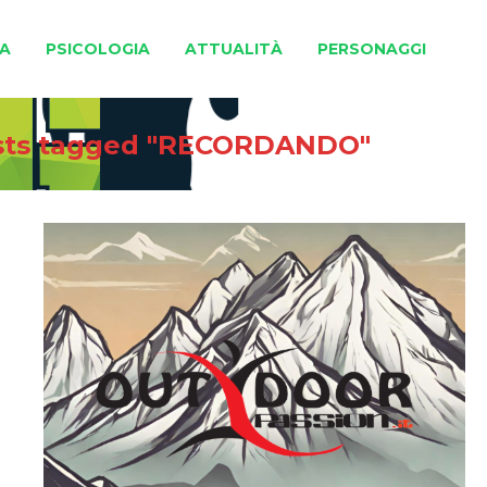
A
PSICOLOGIA
ATTUALITÀ
PERSONAGGI
sts tagged "RECORDANDO"