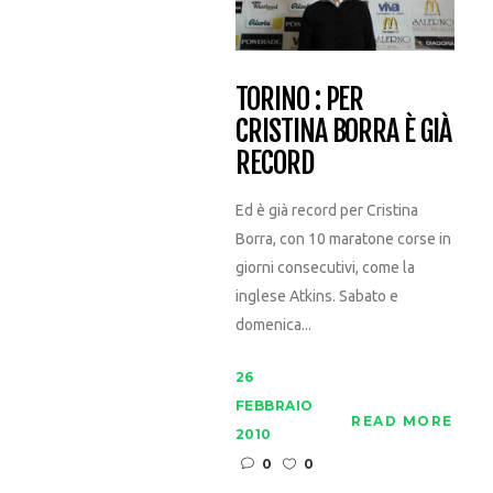
TORINO : PER
CRISTINA BORRA È GIÀ
RECORD
Ed è già record per Cristina
Borra, con 10 maratone corse in
giorni consecutivi, come la
inglese Atkins. Sabato e
domenica...
26
FEBBRAIO
READ MORE
2010
0
0