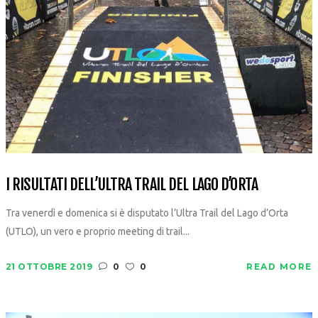
I RISULTATI DELL’ULTRA TRAIL DEL LAGO D’ORTA
Tra venerdì e domenica si è disputato l’Ultra Trail del Lago d’Orta
(UTLO), un vero e proprio meeting di trail...
21 OTTOBRE 2019
0
0
READ MORE