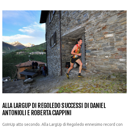
ALLA LARGUP DI REGOLEDO SUCCESSI DI DANIEL
ANTONIOLI E ROBERTA CIAPPINI
GoInUp atto secondo. Alla LargUp di Regoledo ennesimo record con