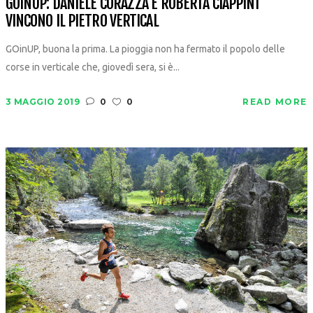
GOINUP: DANIELE CORAZZA E ROBERTA CIAPPINI
VINCONO IL PIETRO VERTICAL
GOinUP, buona la prima. La pioggia non ha fermato il popolo delle
corse in verticale che, giovedì sera, si è...
3 MAGGIO 2019
0
0
READ MORE