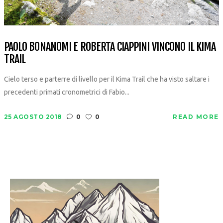
PAOLO BONANOMI E ROBERTA CIAPPINI VINCONO IL KIMA
TRAIL
Cielo terso e parterre di livello per il Kima Trail che ha visto saltare i
precedenti primati cronometrici di Fabio...
25 AGOSTO 2018
0
0
READ MORE