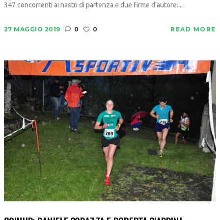
347 concorrenti ai nastri di partenza e due firme d’autore:...
27 MAGGIO 2019
0
0
READ MORE