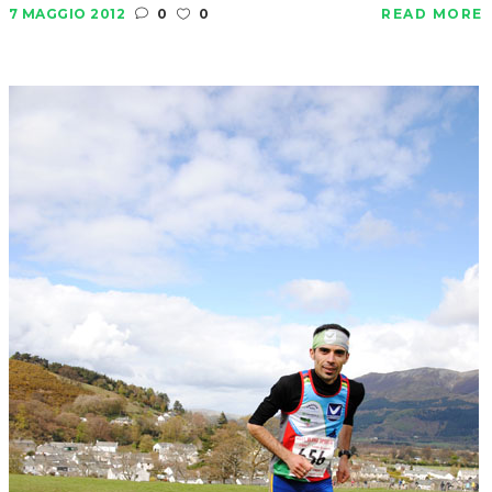
7 MAGGIO 2012
0
0
READ MORE