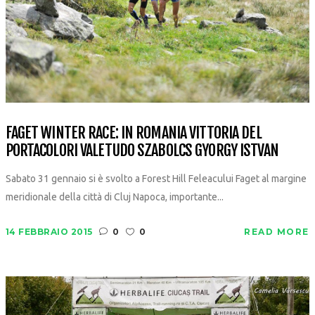
FAGET WINTER RACE: IN ROMANIA VITTORIA DEL
PORTACOLORI VALETUDO SZABOLCS GYORGY ISTVAN
Sabato 31 gennaio si è svolto a Forest Hill Feleacului Faget al margine
meridionale della città di Cluj Napoca, importante...
14 FEBBRAIO 2015
0
0
READ MORE