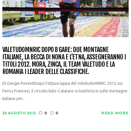
VALETUDOMNRIC DOPO 8 GARE: DUE MONTAGNE
ITALIANE, LA BECCA DI NONA E L’ETNA, ASSEGNERANNO I
TITOLI 2012. MORA, ZINCA, IL TEAM VALETUDO E LA
ROMANIA I LEADER DELLE CLASSIFICHE.
Di Giorgio PesentiDopo l’ottava tappa del ValetudoMNRIC 2012 sui
Perics Francesi, il circuito Italo-Catalano si trasferisce sulle montagne
Italiane per...
25 AGOSTO 2012
0
0
READ MORE