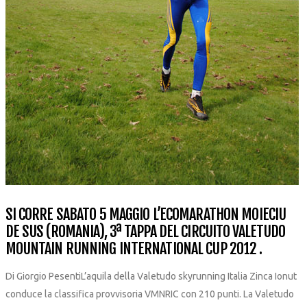
SI CORRE SABATO 5 MAGGIO L’ECOMARATHON MOIECIU
DE SUS (ROMANIA), 3ª TAPPA DEL CIRCUITO VALETUDO
MOUNTAIN RUNNING INTERNATIONAL CUP 2012 .
Di Giorgio PesentiL’aquila della Valetudo skyrunning Italia Zinca Ionut
conduce la classifica provvisoria VMNRIC con 210 punti. La Valetudo