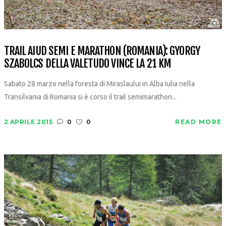
TRAIL AIUD SEMI E MARATHON (ROMANIA): GYORGY
SZABOLCS DELLA VALETUDO VINCE LA 21 KM
Sabato 28 marzo nella foresta di Miraslaului in Alba Iulia nella
Transilvania di Romania si è corso il trail semimarathon...
2 APRILE 2015
0
0
READ MORE