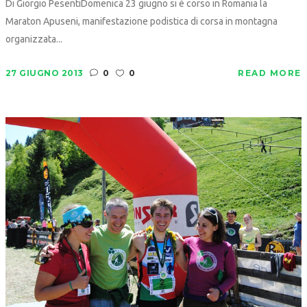
Di Giorgio PesentiDomenica 23 giugno si è corso in Romania la
Maraton Apuseni, manifestazione podistica di corsa in montagna
organizzata...
27 GIUGNO 2013
0
0
READ MORE