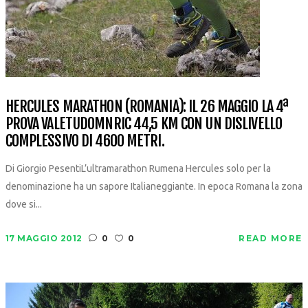
HERCULES MARATHON (ROMANIA): IL 26 MAGGIO LA 4ª
PROVA VALETUDOMNRIC 44,5 KM CON UN DISLIVELLO
COMPLESSIVO DI 4600 METRI.
Di Giorgio PesentiL’ultramarathon Rumena Hercules solo per la
denominazione ha un sapore Italianeggiante. In epoca Romana la zona
dove si...
17 MAGGIO 2012
0
0
READ MORE