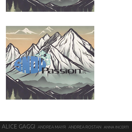
ALICE GAGGI
ANDREA ROSTAN
ANDREA MAYR
ANNA INCERTI