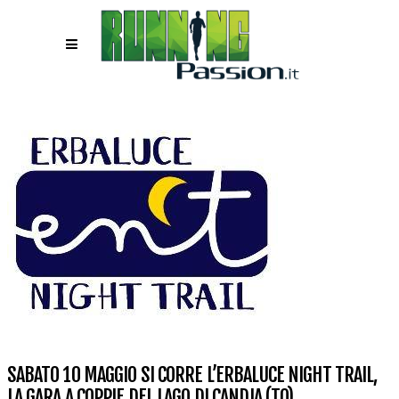
SABATO 10 MAGGIO SI CORRE L’ERBALUCE NIGHT TRAIL,
LA GARA A COPPIE DEL LAGO DI CANDIA (TO)