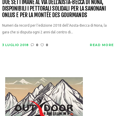
DUE SETTIMANE AL VIA DELL’AOSTA-BECCA DI NONA,
DISPONIBILI I PETTORALI SOLIDALI PER LA SANONANI
ONLUS E PER LA MONTÉE DES GOURMANDS
Numeri da record per l’edizione 2018 dell’Aosta-Becca di Nona, la
gara che si disputa ogni 2 anni dal centro di...
3 LUGLIO 2018
0
0
READ MORE