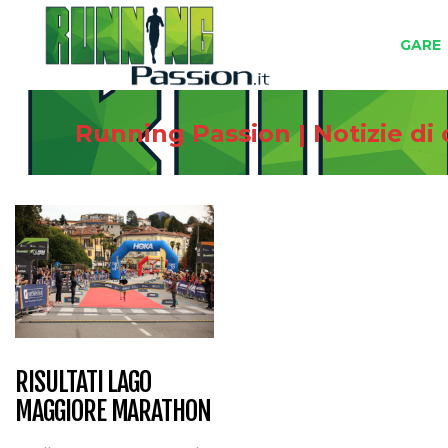
GARE
Running Passion | Notizie di
RISULTATI LAGO
MAGGIORE MARATHON