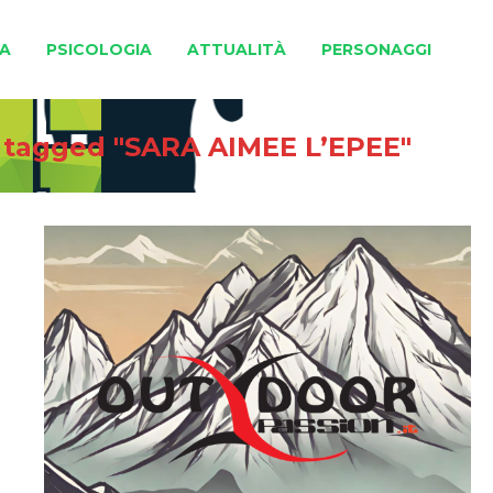
A
PSICOLOGIA
ATTUALITÀ
PERSONAGGI
 tagged "SARA AIMEE L’EPEE"