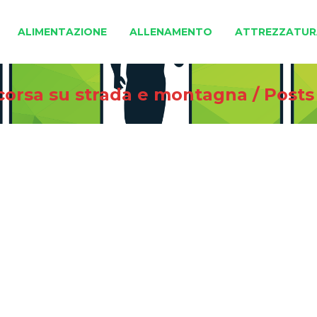
ALIMENTAZIONE
ALLENAMENTO
ATTREZZATUR
 corsa su strada e montagna
/
Posts