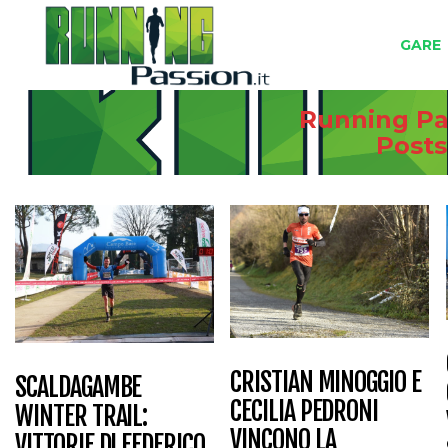
GARE
Running Pas
Post
CRISTIAN MINOGGIO E
SCALDAGAMBE
CECILIA PEDRONI
WINTER TRAIL:
VINCONO LA
VITTORIE DI FEDERICO