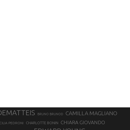
DEMATTEIS
CAMILLA MAGLIANO
BRUNO BRUNOD
CHIARA GIOVANDO
CHARLOTTE BONIN
CILIA PEDRONI