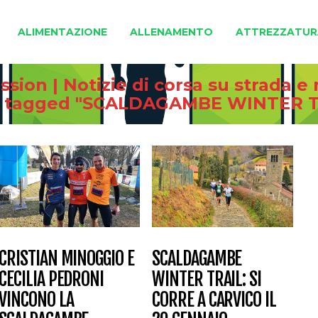
ALIMENTAZIONE
ALLENAMENTO
ATTREZZATUR
sion | Notizie di corsa su strada 
s tagged "SCALDAGAMBE WINTER T
CRISTIAN MINOGGIO E
SCALDAGAMBE
CECILIA PEDRONI
WINTER TRAIL: SI
VINCONO LA
CORRE A CARVICO IL