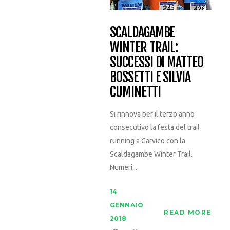
SCALDAGAMBE
WINTER TRAIL:
SUCCESSI DI MATTEO
BOSSETTI E SILVIA
CUMINETTI
Si rinnova per il terzo anno
consecutivo la festa del trail
running a Carvico con la
Scaldagambe Winter Trail.
Numeri...
14
GENNAIO
READ MORE
2018