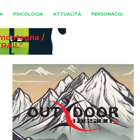
A
PSICOLOGIA
ATTUALITÀ
PERSONAGGI
e montagna
/
RAIL"