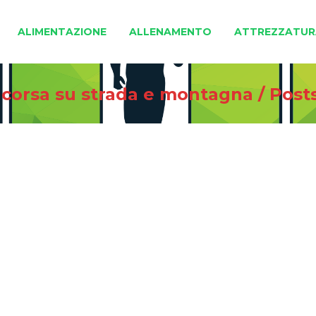
ALIMENTAZIONE
ALLENAMENTO
ATTREZZATUR
i corsa su strada e montagna
/
Post