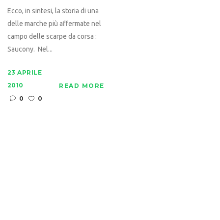
Ecco, in sintesi, la storia di una
delle marche più affermate nel
campo delle scarpe da corsa :
Saucony. Nel...
23 APRILE
2010
READ MORE
0
0