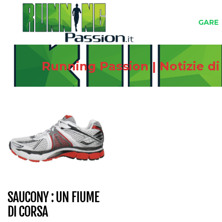
GARE
Running Passion | Notizie d
SAUCONY : UN FIUME
DI CORSA