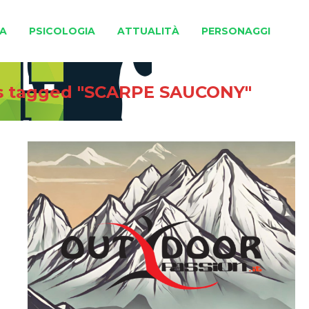
A
PSICOLOGIA
ATTUALITÀ
PERSONAGGI
s tagged "SCARPE SAUCONY"