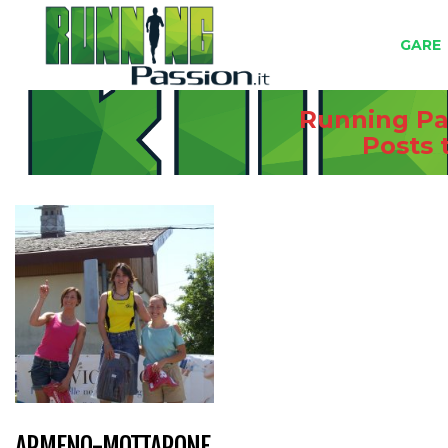
GARE
Running Pas
Posts
ARMENO-MOTTARONE