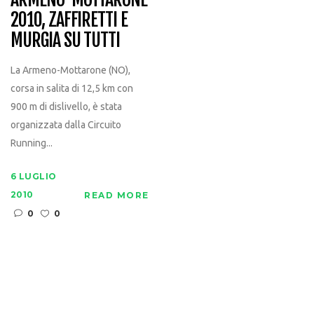
2010, ZAFFIRETTI E
MURGIA SU TUTTI
La Armeno-Mottarone (NO),
corsa in salita di 12,5 km con
900 m di dislivello, è stata
organizzata dalla Circuito
Running...
6 LUGLIO
2010
READ MORE
0
0