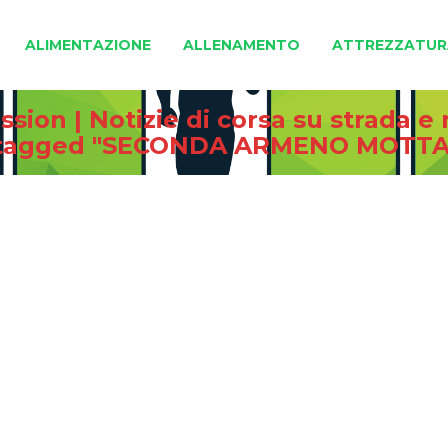
ALIMENTAZIONE
ALLENAMENTO
ATTREZZATUR
sion | Notizie di corsa su strada 
 tagged "SECONDA ARMENO MOTT