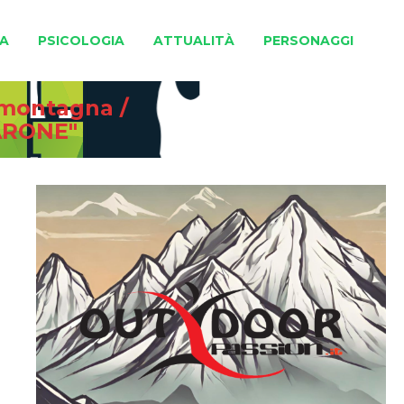
A
PSICOLOGIA
ATTUALITÀ
PERSONAGGI
e montagna
/
ARONE"