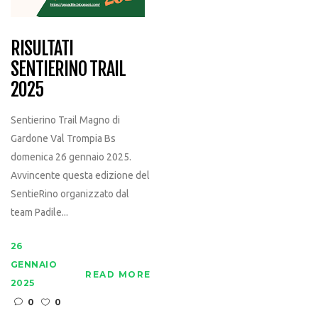
RISULTATI
SENTIERINO TRAIL
2025
Sentierino Trail Magno di
Gardone Val Trompia Bs
domenica 26 gennaio 2025.
Avvincente questa edizione del
SentieRino organizzato dal
team Padile...
26
GENNAIO
READ MORE
2025
0
0