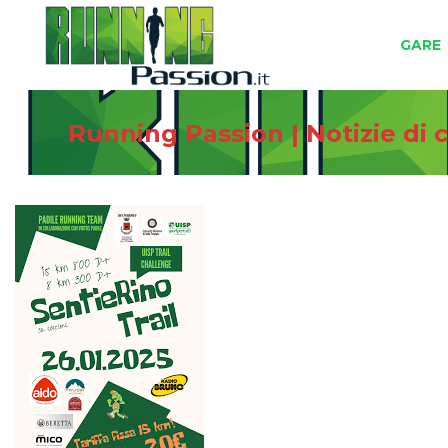
GARE
Running Passion | Notizie di