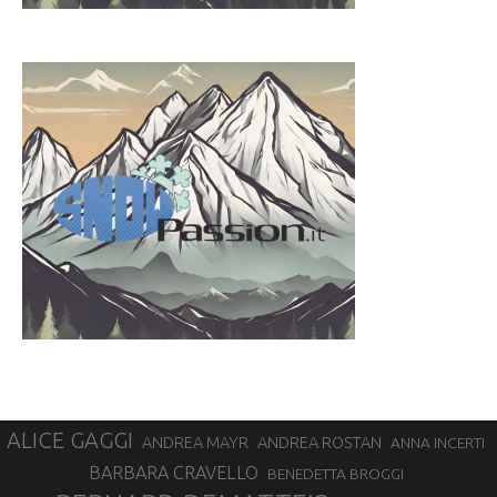
ALICE GAGGI
ANDREA ROSTAN
ANDREA MAYR
ANNA INCERTI
BARBARA CRAVELLO
BENEDETTA BROGGI