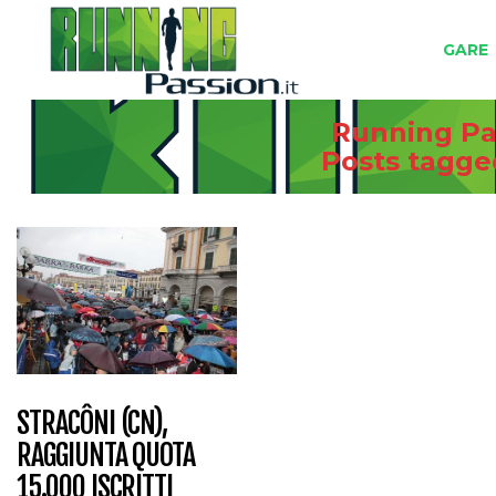
GARE
Running Pas
Posts tagg
STRACÔNI (CN),
RAGGIUNTA QUOTA
15.000 ISCRITTI