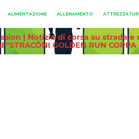
ALIMENTAZIONE
ALLENAMENTO
ATTREZZATUR
sion | Notizie di corsa su strada 
ed "STRACÔNI GOLDEN RUN COPPA 