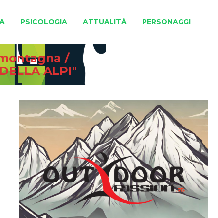
A
PSICOLOGIA
ATTUALITÀ
PERSONAGGI
e montagna
/
DELLA ALPI"