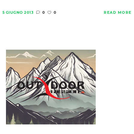
5 GIUGNO 2013
0
0
READ MORE