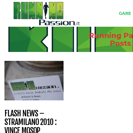
GARE
Running Pas
Posts
FLASH NEWS –
STRAMILANO 2010 :
VINCE MOSOP