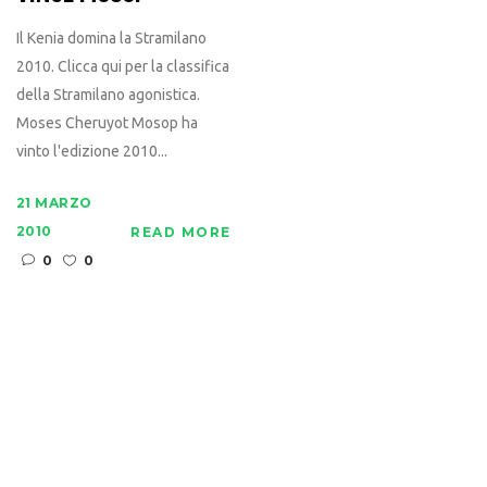
Il Kenia domina la Stramilano
2010. Clicca qui per la classifica
della Stramilano agonistica.
Moses Cheruyot Mosop ha
vinto l'edizione 2010...
21 MARZO
2010
READ MORE
0
0