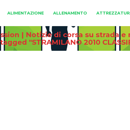
ALIMENTAZIONE
ALLENAMENTO
ATTREZZATUR
sion | Notizie di corsa su strada 
 tagged "STRAMILANO 2010 CLASSI