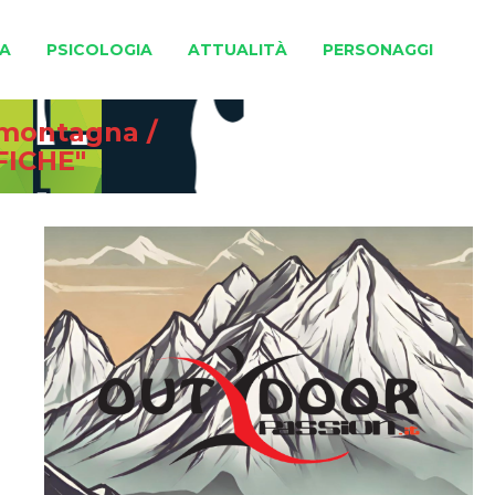
A
PSICOLOGIA
ATTUALITÀ
PERSONAGGI
e montagna
/
FICHE"