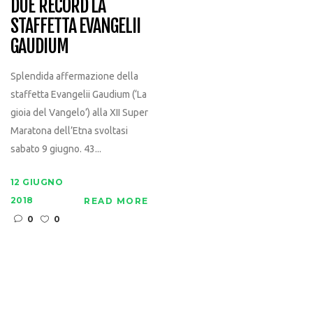
DUE RECORD LA
STAFFETTA EVANGELII
GAUDIUM
Splendida affermazione della
staffetta Evangelii Gaudium (‘La
gioia del Vangelo’) alla XII Super
Maratona dell’Etna svoltasi
sabato 9 giugno. 43...
12 GIUGNO
2018
READ MORE
0
0