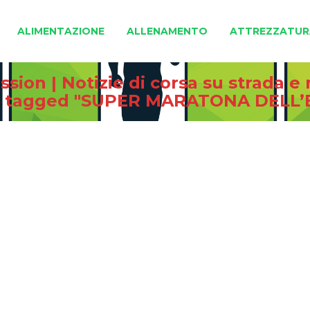
ALIMENTAZIONE
ALLENAMENTO
ATTREZZATUR
sion | Notizie di corsa su strada 
s tagged "SUPER MARATONA DELL’