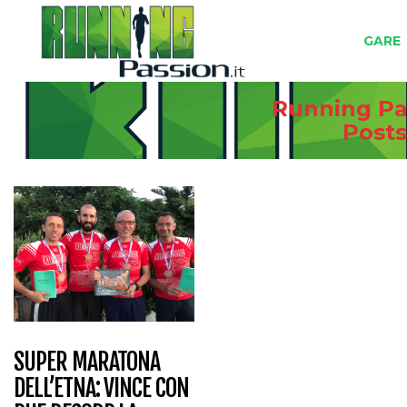
GARE
Running Pas
Post
SUPER MARATONA
DELL’ETNA: VINCE CON