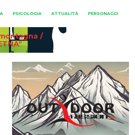
A
PSICOLOGIA
ATTUALITÀ
PERSONAGGI
e montagna
/
ETNA"