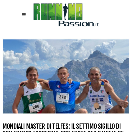
MONDIALI MASTER DI TELFES: IL SETTIMO SIGILLO DI