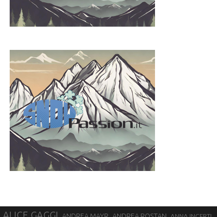
ALICE GAGGI
ANDREA ROSTAN
ANDREA MAYR
ANNA INCERTI