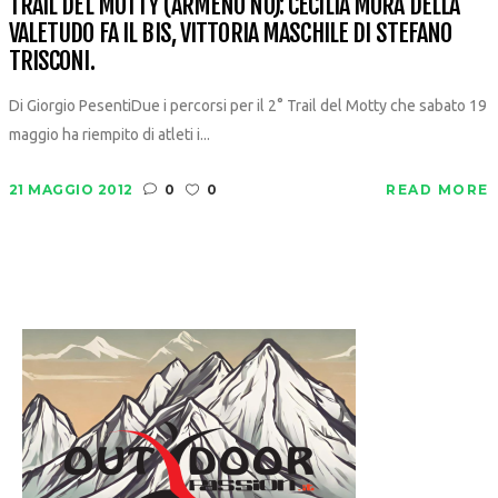
TRAIL DEL MOTTY (ARMENO NO): CECILIA MORA DELLA
VALETUDO FA IL BIS, VITTORIA MASCHILE DI STEFANO
TRISCONI.
Di Giorgio PesentiDue i percorsi per il 2° Trail del Motty che sabato 19
maggio ha riempito di atleti i...
21 MAGGIO 2012
0
0
READ MORE