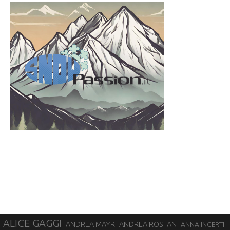
ALICE GAGGI
ANDREA ROSTAN
ANDREA MAYR
ANNA INCERTI