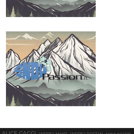
ALICE GAGGI
ANDREA ROSTAN