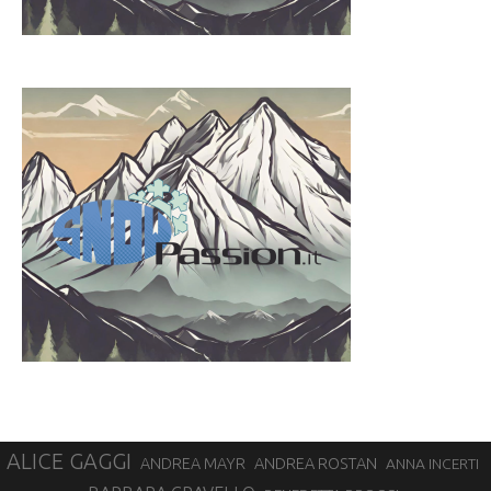
ALICE GAGGI
ANDREA ROSTAN
ANDREA MAYR
ANNA INCERTI