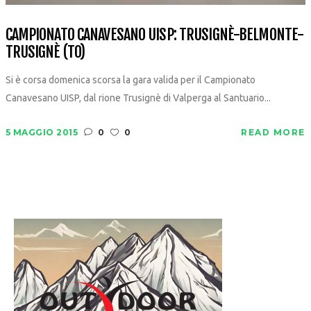
CAMPIONATO CANAVESANO UISP: TRUSIGNÈ-BELMONTE-
TRUSIGNÈ (TO)
Si è corsa domenica scorsa la gara valida per il Campionato
Canavesano UISP, dal rione Trusignè di Valperga al Santuario...
5 MAGGIO 2015
0
0
READ MORE