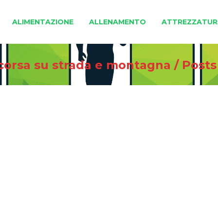
ALIMENTAZIONE
ALLENAMENTO
ATTREZZATUR
 corsa su strada e montagna
/
Posts