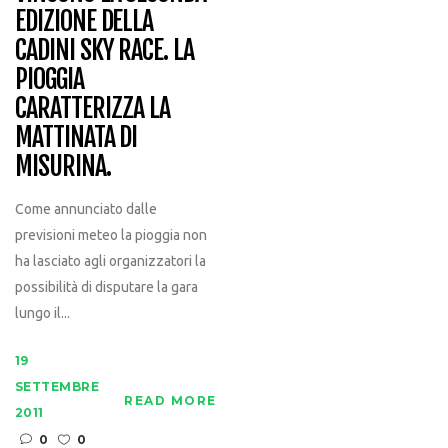
EDIZIONE DELLA
CADINI SKY RACE. LA
PIOGGIA
CARATTERIZZA LA
MATTINATA DI
MISURINA.
Come annunciato dalle
previsioni meteo la pioggia non
ha lasciato agli organizzatori la
possibilità di disputare la gara
lungo il...
19
SETTEMBRE
READ MORE
2011
0
0