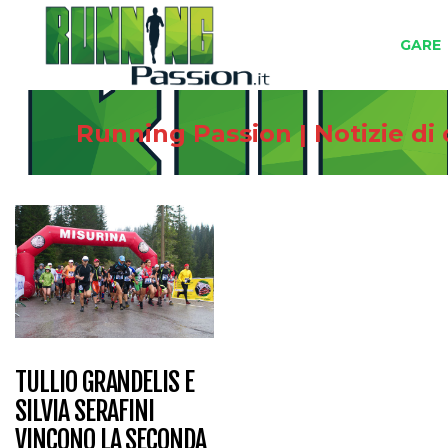
GARE
Running Passion | Notizie di
TULLIO GRANDELIS E
SILVIA SERAFINI
VINCONO LA SECONDA