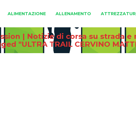
ALIMENTAZIONE
ALLENAMENTO
ATTREZZATUR
sion | Notizie di corsa su strada 
agged "ULTRA TRAIL CERVINO MAT