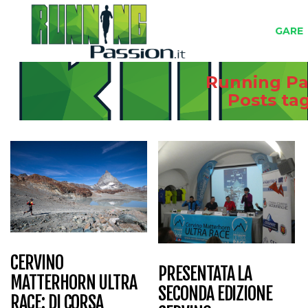
GARE
Running Pas
Posts t
CERVINO
PRESENTATA LA
MATTERHORN ULTRA
SECONDA EDIZIONE
RACE: DI CORSA