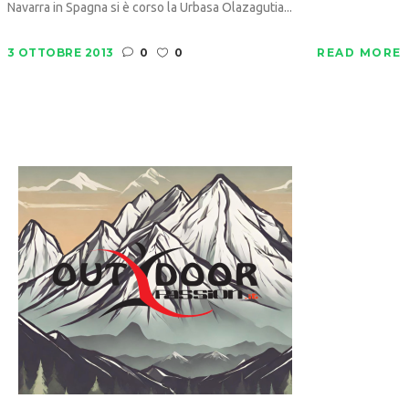
Navarra in Spagna si è corso la Urbasa Olazagutia...
3 OTTOBRE 2013
0
0
READ MORE