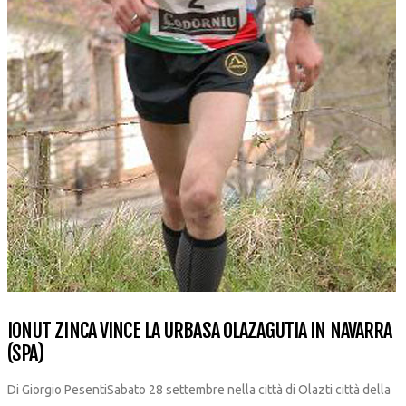
IONUT ZINCA VINCE LA URBASA OLAZAGUTIA IN NAVARRA
(SPA)
Di Giorgio PesentiSabato 28 settembre nella città di Olazti città della