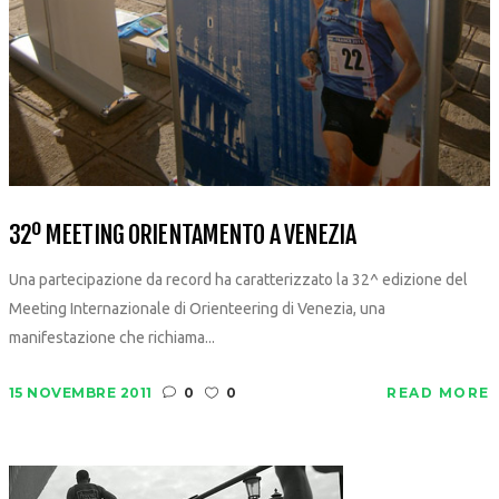
32º MEETING ORIENTAMENTO A VENEZIA
Una partecipazione da record ha caratterizzato la 32^ edizione del
Meeting Internazionale di Orienteering di Venezia, una
manifestazione che richiama...
15 NOVEMBRE 2011
0
0
READ MORE