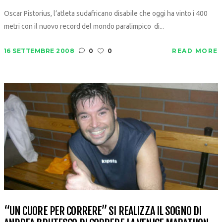
Oscar Pistorius, l’atleta sudafricano disabile che oggi ha vinto i 400
metri con il nuovo record del mondo paralimpico di...
16 SETTEMBRE 2008
0
0
READ MORE
“UN CUORE PER CORRERE” SI REALIZZA IL SOGNO DI