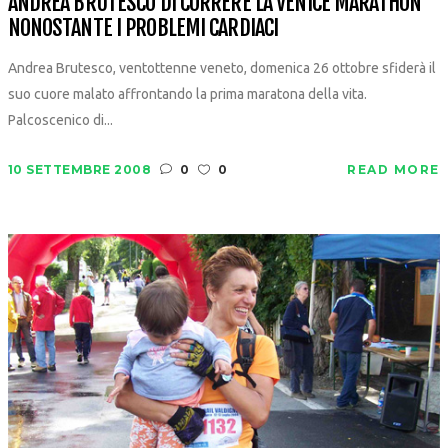
ANDREA BRUTESCO DI CORRERE LA VENICE MARATHON
NONOSTANTE I PROBLEMI CARDIACI
Andrea Brutesco, ventottenne veneto, domenica 26 ottobre sfiderà il
suo cuore malato affrontando la prima maratona della vita.
Palcoscenico di...
10 SETTEMBRE 2008
0
0
READ MORE