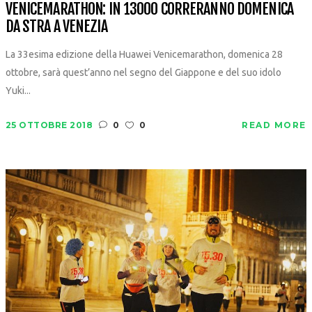
VENICEMARATHON: IN 13000 CORRERANNO DOMENICA
DA STRA A VENEZIA
La 33esima edizione della Huawei Venicemarathon, domenica 28
ottobre, sarà quest’anno nel segno del Giappone e del suo idolo
Yuki...
25 OTTOBRE 2018
0
0
READ MORE