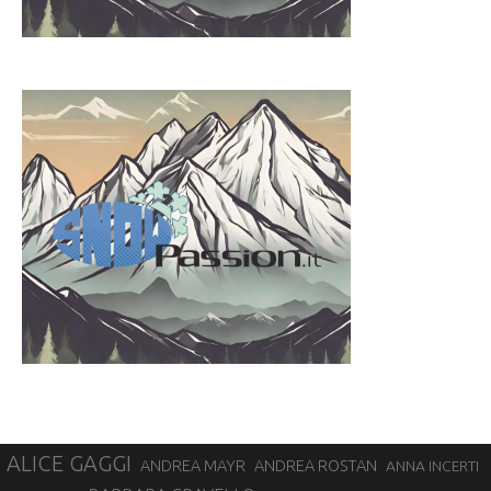
ALICE GAGGI
ANDREA ROSTAN
ANDREA MAYR
ANNA INCERTI