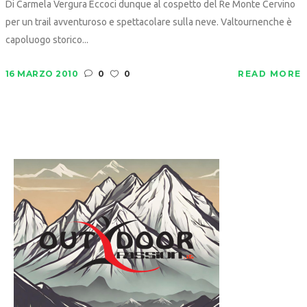
Di Carmela Vergura Eccoci dunque al cospetto del Re Monte Cervino
per un trail avventuroso e spettacolare sulla neve. Valtournenche è
capoluogo storico...
16 MARZO 2010
0
0
READ MORE