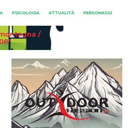
A
PSICOLOGIA
ATTUALITÀ
PERSONAGGI
e montagna
/
08"