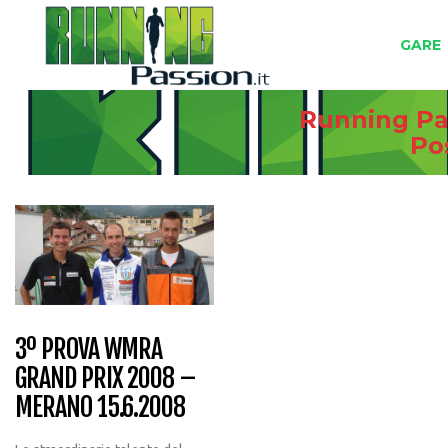
GARE
Running Pas
Po
3º PROVA WMRA
GRAND PRIX 2008 –
MERANO 15.6.2008