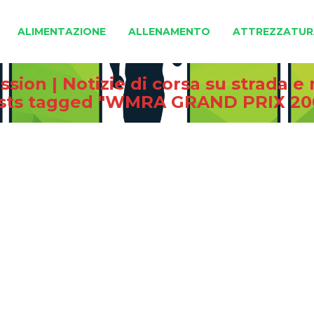
ALIMENTAZIONE
ALLENAMENTO
ATTREZZATUR
sion | Notizie di corsa su strada 
sts tagged "WMRA GRAND PRIX 20