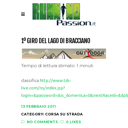
1º GIRO DEL LAGO DI BRACCIANO
Tempo di lettura stimato: 1 minuti
classifica
http://www.tds-
live.com/ns/index.jsp?
login=&password=&is_domenica=0&nextRaceId=&dpb
13 FEBBRAIO 2011
CATEGORY:
CORSA SU STRADA
NO COMMENTS
0 LIKES