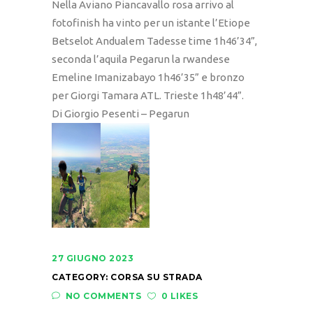
Nella Aviano Piancavallo rosa arrivo al
fotofinish ha vinto per un istante l’Etiope
Betselot Andualem Tadesse time 1h46’34”,
seconda l’aquila Pegarun la rwandese
Emeline Imanizabayo 1h46’35” e bronzo
per Giorgi Tamara ATL. Trieste 1h48’44”.
Di Giorgio Pesenti – Pegarun
27 GIUGNO 2023
CATEGORY:
CORSA SU STRADA
NO COMMENTS
0 LIKES