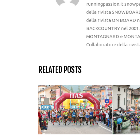
runningpassion.it snowpas
della rivista SNOWBOARD
della rivista ON BOARD ne
BACKCOUNTRY nel 2001. R
MONTAGNARD e MONTAGNA
Collaboratore della rivi
RELATED POSTS