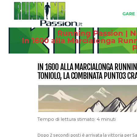
GARE
Running Passion | N
In 1600 alla Marcialonga Run
P
IN 1600 ALLA MARCIALONGA RUNNING
TONIOLO, LA COMBINATA PUNTO3 CRA
Tempo di lettura stimato: 4 minuti
Dopo 2 secondi posti è arrivata la vittoria per 