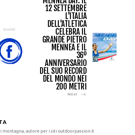
MENNEA DAY: IL
12 SETTEMBRE
L'ITALIA
DELL'ATLETICA
CELEBRA IL
SHARE
GRANDE PIETRO
MENNEA E IL
36º
ANNIVERSARIO
DEL SUO RECORD
DEL MONDO NEI
200 METRI
Next
TA
 montagna, autore per i siti outdoorpassion.it