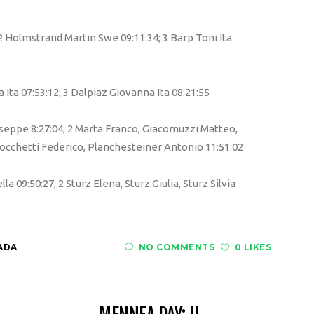
2 Holmstrand Martin Swe 09:11:34; 3 Barp Toni Ita
Ita 07:53:12; 3 Dalpiaz Giovanna Ita 08:21:55
eppe 8:27:04; 2 Marta Franco, Giacomuzzi Matteo,
iocchetti Federico, Planchesteiner Antonio 11:51:02
a 09:50:27; 2 Sturz Elena, Sturz Giulia, Sturz Silvia
ADA
NO COMMENTS
0 LIKES