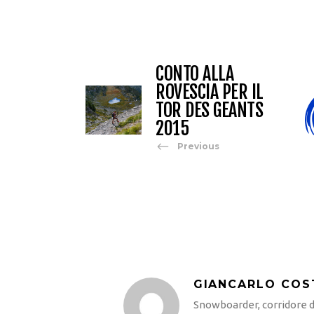
CONTO ALLA
ROVESCIA PER IL
TOR DES GEANTS
2015
Previous
GIANCARLO COS
Snowboarder, corridore di