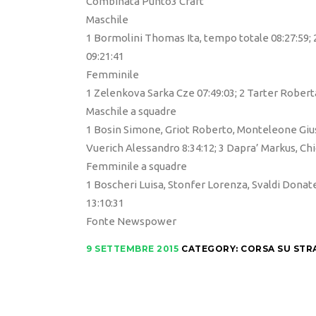
Combinata Punto3 Craft
Maschile
1 Bormolini Thomas Ita, tempo totale 08:27:59; 
09:21:41
Femminile
1 Zelenkova Sarka Cze 07:49:03; 2 Tarter Roberta 
Maschile a squadre
1 Bosin Simone, Griot Roberto, Monteleone Gius
Vuerich Alessandro 8:34:12; 3 Dapra’ Markus, Ch
Femminile a squadre
1 Boscheri Luisa, Stonfer Lorenza, Svaldi Donatell
13:10:31
Fonte Newspower
9 SETTEMBRE 2015
CATEGORY:
CORSA SU STR