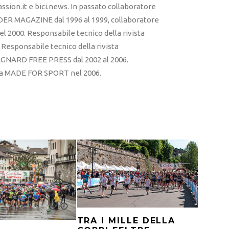
sion.it e bici.news. In passato collaboratore
ER MAGAZINE dal 1996 al 1999, collaboratore
l 2000. Responsabile tecnico della rivista
esponsabile tecnico della rivista
RD FREE PRESS dal 2002 al 2006.
sta MADE FOR SPORT nel 2006.
TRA I MILLE DELLA