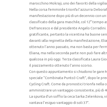
marocchino Mokraji, uno dei favoriti della vigilia
Nella corsa femminile trionfa l’azzurra Deborah 
manifestazione dopo più di un decennio con un te
classificato della gara maschile, col 12° tempo 
Defrancesco e dal presidente Angelo Corradini.
gratificante, pertanto la vicentina ha buone sens
davanti alla reginetta della manifestazione, Eli
ottenuto l’anno passato, ma non basta per ferm
Eliana, ma nella seconda parte non può fare al
qualcosa in più oggi. Terza classificata Laura Gi
il piazzamento ottenuto l’anno scorso.
Con questo appuntamento si chiudono le gare Ma
speciale “Combinata Punto3 Craft”, dopo le prec
Cycling Craft. Come da pronostici trionfa nell
amministrare un vantaggio consistente, più di 40
La spunta d’un soffio la ceca Sarka Zelenkova, 
vantava l’esiguo vantaggio di soli 37”.