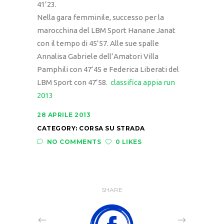
41’23.
Nella gara femminile, successo per la
marocchina del LBM Sport Hanane Janat
con il tempo di 45’57. Alle sue spalle
Annalisa Gabriele dell’Amatori Villa
Pamphili con 47’45 e Federica Liberati del
LBM Sport con 47’58.
classifica appia run
2013
28 APRILE 2013
CATEGORY:
CORSA SU STRADA
NO COMMENTS
0 LIKES
SHARE