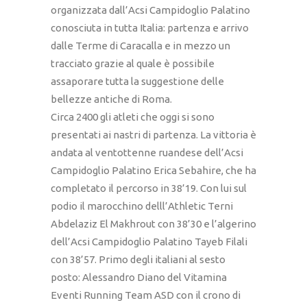
organizzata dall’Acsi Campidoglio Palatino
conosciuta in tutta Italia: partenza e arrivo
dalle Terme di Caracalla e in mezzo un
tracciato grazie al quale è possibile
assaporare tutta la suggestione delle
bellezze antiche di Roma.
Circa 2400 gli atleti che oggi si sono
presentati ai nastri di partenza. La vittoria è
andata al ventottenne ruandese dell’Acsi
Campidoglio Palatino Erica Sebahire, che ha
completato il percorso in 38’19. Con lui sul
podio il marocchino delll’Athletic Terni
Abdelaziz El Makhrout con 38’30 e l’algerino
dell’Acsi Campidoglio Palatino Tayeb Filali
con 38’57. Primo degli italiani al sesto
posto: Alessandro Diano del Vitamina
Eventi Running Team ASD con il crono di