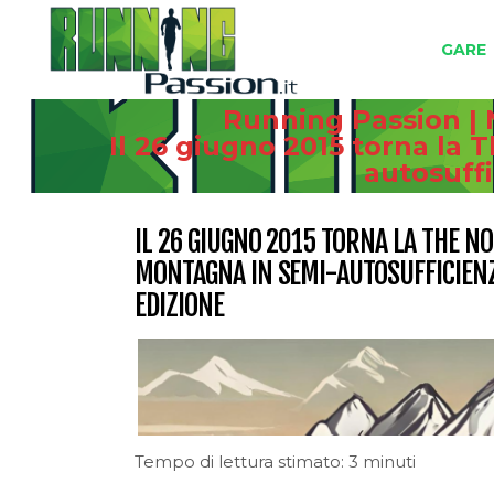
GARE
Running Passion | 
Il 26 giugno 2015 torna la 
autosuff
IL 26 GIUGNO 2015 TORNA LA THE NO
MONTAGNA IN SEMI-AUTOSUFFICIENZ
EDIZIONE
Tempo di lettura stimato: 3 minuti