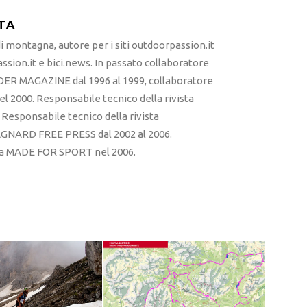
TA
 montagna, autore per i siti outdoorpassion.it
sion.it e bici.news. In passato collaboratore
ER MAGAZINE dal 1996 al 1999, collaboratore
l 2000. Responsabile tecnico della rivista
esponsabile tecnico della rivista
RD FREE PRESS dal 2002 al 2006.
sta MADE FOR SPORT nel 2006.