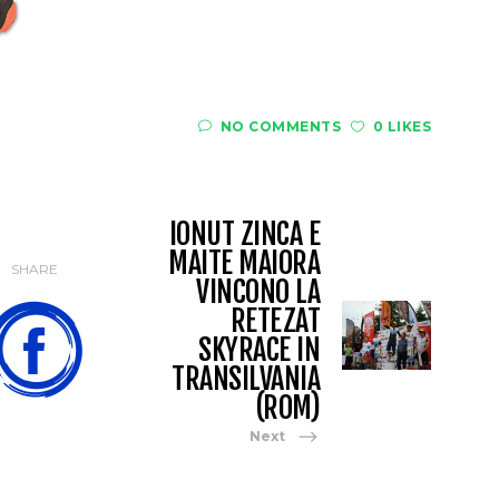
NO COMMENTS
0 LIKES
IONUT ZINCA E
MAITE MAIORA
SHARE
VINCONO LA
RETEZAT
SKYRACE IN
TRANSILVANIA
(ROM)
Next