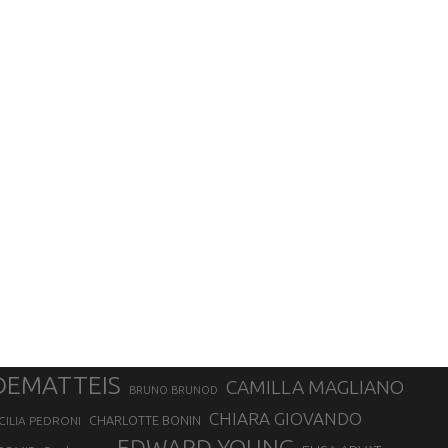
DEMATTEIS
CAMILLA MAGLIANO
BRUNO BRUNOD
CHIARA GIOVANDO
CHARLOTTE BONIN
CILIA PEDRONI
EDWARD YOUNG