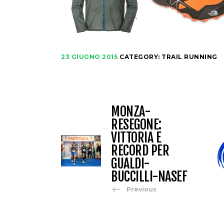
23 GIUGNO 2015
CATEGORY:
TRAIL RUNNING
MONZA-
RESEGONE:
VITTORIA E
RECORD PER
GUALDI-
BUCCILLI-NASEF
Previous