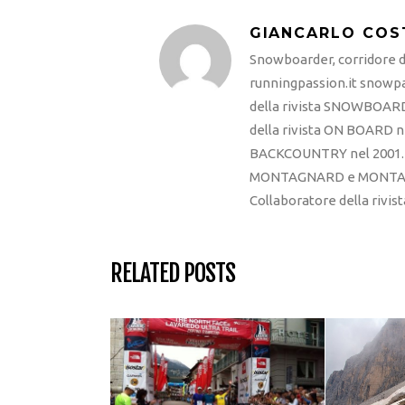
GIANCARLO COS
Snowboarder, corridore di
runningpassion.it snowpas
della rivista SNOWBOARD
della rivista ON BOARD ne
BACKCOUNTRY nel 2001. R
MONTAGNARD e MONTAGNA
Collaboratore della rivi
RELATED POSTS