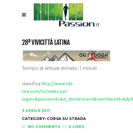
28ª VIVICITTÀ LATINA
Tempo di lettura stimato: 1 minuti
classifica
http://www.tds-
live.com/ns/index.jsp?
login=&password=&is_domenica=0&nextRaceId=&dpb
3 APRILE 2011
CATEGORY:
CORSA SU STRADA
NO COMMENTS
0 LIKES