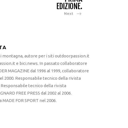
EDIZIONE.
Next
TA
 montagna, autore per i siti outdoorpassion.it
sion.it e bici.news. In passato collaboratore
ER MAGAZINE dal 1996 al 1999, collaboratore
l 2000. Responsabile tecnico della rivista
esponsabile tecnico della rivista
RD FREE PRESS dal 2002 al 2006.
sta MADE FOR SPORT nel 2006.