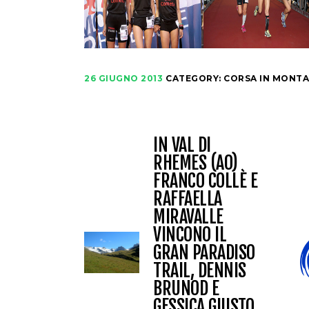
26 GIUGNO 2013
CATEGORY:
CORSA IN MONT
IN VAL DI
RHEMES (AO)
FRANCO COLLÈ E
RAFFAELLA
MIRAVALLE
VINCONO IL
GRAN PARADISO
TRAIL, DENNIS
BRUNOD E
GESSICA GIUSTO