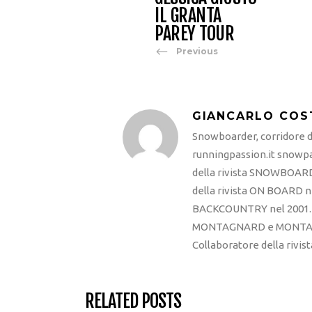
IL GRANTA
PAREY TOUR
Previous
GIANCARLO COS
Snowboarder, corridore di
runningpassion.it snowpas
della rivista SNOWBOARD
della rivista ON BOARD ne
BACKCOUNTRY nel 2001. R
MONTAGNARD e MONTAGNA
Collaboratore della rivi
RELATED POSTS