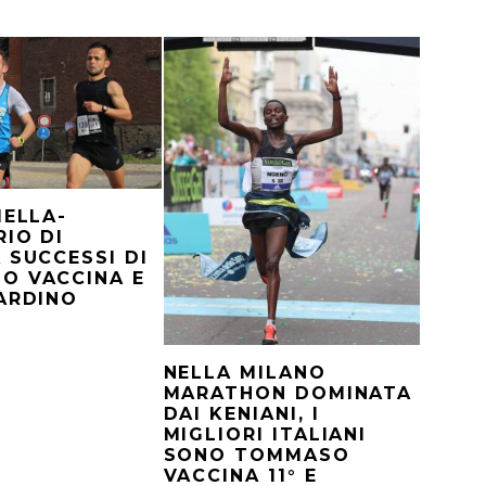
IELLA-
IO DI
 SUCCESSI DI
O VACCINA E
ARDINO
NELLA MILANO
MARATHON DOMINATA
DAI KENIANI, I
MIGLIORI ITALIANI
SONO TOMMASO
VACCINA 11° E