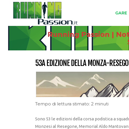
GARE
Running Passion | Not
53A EDIZIONE DELLA MONZA-RESEG
Tempo di lettura stimato: 2 minuti
Sono 53 le edizioni della corsa podistica a squad
Monzesi al Resegone, Memorial Aldo Mantovani, d