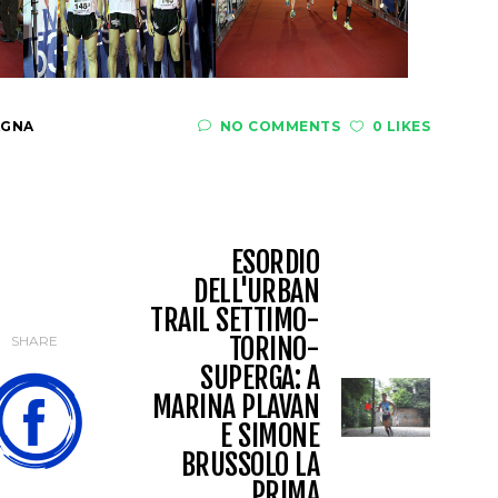
AGNA
NO COMMENTS
0 LIKES
ESORDIO
DELL'URBAN
TRAIL SETTIMO-
TORINO-
SHARE
SUPERGA: A
MARINA PLAVAN
E SIMONE
BRUSSOLO LA
PRIMA