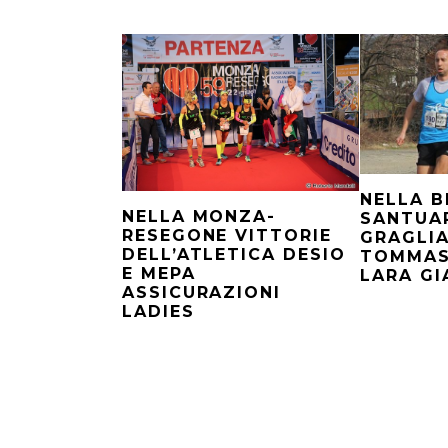
NELLA B
NELLA MONZA-
SANTUAR
RESEGONE VITTORIE
GRAGLIA
DELL’ATLETICA DESIO
TOMMAS
E MEPA
LARA GI
ASSICURAZIONI
LADIES