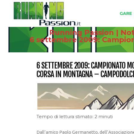
GARE
Running Passion | Not
6 settembre 2009: Campiona
6 SETTEMBRE 2009: CAMPIONATO MON
CORSA IN MONTAGNA – CAMPODOLCI
Tempo di lettura stimato: 2 minuti
Dall’amico Paolo Germanetto, dell’Associazione 