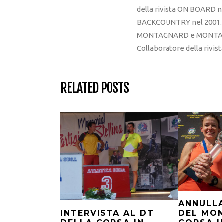
della rivista ON BOARD ne
BACKCOUNTRY nel 2001. R
MONTAGNARD e MONTAGNA
Collaboratore della rivi
RELATED POSTS
ANNULL
DEL MON
INTERVISTA AL DT