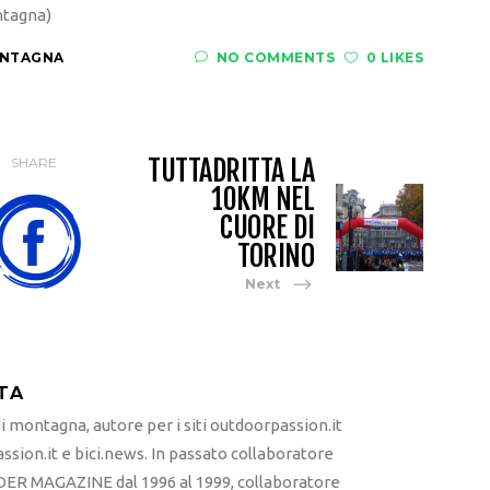
ntagna)
ONTAGNA
NO COMMENTS
0 LIKES
TUTTADRITTA LA
SHARE
10KM NEL
CUORE DI
TORINO
Next
TA
 montagna, autore per i siti outdoorpassion.it
sion.it e bici.news. In passato collaboratore
ER MAGAZINE dal 1996 al 1999, collaboratore