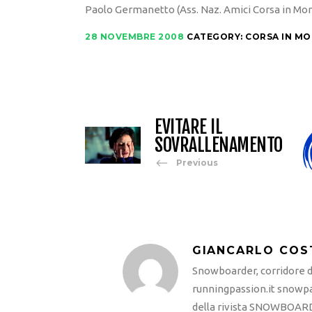
Paolo Germanetto (Ass. Naz. Amici Corsa in Mo
28 NOVEMBRE 2008
CATEGORY:
CORSA IN M
EVITARE IL
SOVRALLENAMENTO
Previous
GIANCARLO COS
Snowboarder, corridore di
runningpassion.it snowpas
della rivista SNOWBOARD