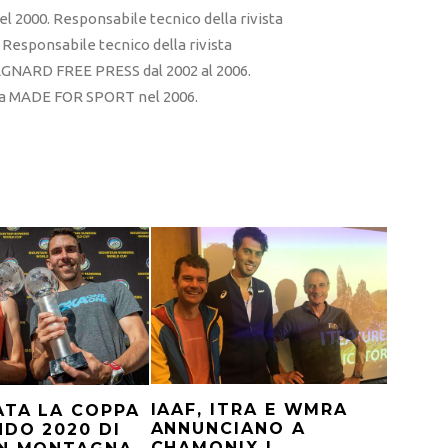
l 2000. Responsabile tecnico della rivista
esponsabile tecnico della rivista
RD FREE PRESS dal 2002 al 2006.
sta MADE FOR SPORT nel 2006.
IAAF, ITRA E WMRA
ATA LA COPPA
ANNUNCIANO A
DO 2020 DI
CHAMONIX I