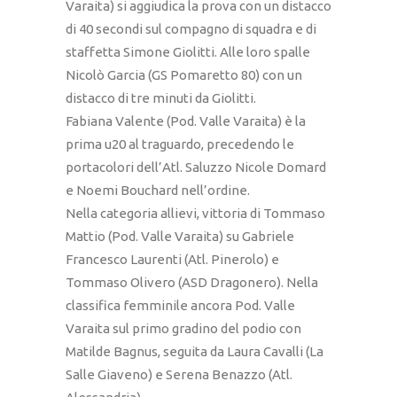
Varaita) si aggiudica la prova con un distacco
di 40 secondi sul compagno di squadra e di
staffetta Simone Giolitti. Alle loro spalle
Nicolò Garcia (GS Pomaretto 80) con un
distacco di tre minuti da Giolitti.
Fabiana Valente (Pod. Valle Varaita) è la
prima u20 al traguardo, precedendo le
portacolori dell’Atl. Saluzzo Nicole Domard
e Noemi Bouchard nell’ordine.
Nella categoria allievi, vittoria di Tommaso
Mattio (Pod. Valle Varaita) su Gabriele
Francesco Laurenti (Atl. Pinerolo) e
Tommaso Olivero (ASD Dragonero). Nella
classifica femminile ancora Pod. Valle
Varaita sul primo gradino del podio con
Matilde Bagnus, seguita da Laura Cavalli (La
Salle Giaveno) e Serena Benazzo (Atl.