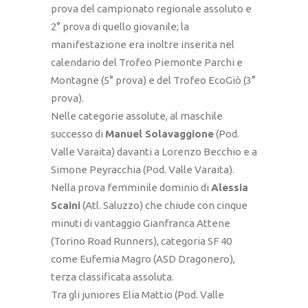
prova del campionato regionale assoluto e
2° prova di quello giovanile; la
manifestazione era inoltre inserita nel
calendario del Trofeo Piemonte Parchi e
Montagne (5° prova) e del Trofeo EcoGiò (3°
prova).
Nelle categorie assolute, al maschile
successo di
Manuel Solavaggione
(Pod.
Valle Varaita) davanti a Lorenzo Becchio e a
Simone Peyracchia (Pod. Valle Varaita).
Nella prova femminile dominio di
Alessia
Scaini
(Atl. Saluzzo) che chiude con cinque
minuti di vantaggio Gianfranca Attene
(Torino Road Runners), categoria SF 40
come Eufemia Magro (ASD Dragonero),
terza classificata assoluta.
Tra gli juniores Elia Mattio (Pod. Valle