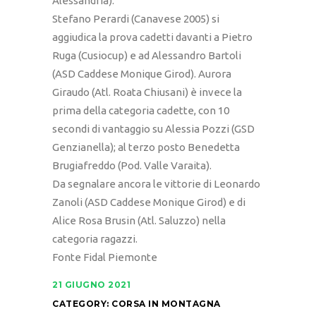
Alessandria).
Stefano Perardi (Canavese 2005) si
aggiudica la prova cadetti davanti a Pietro
Ruga (Cusiocup) e ad Alessandro Bartoli
(ASD Caddese Monique Girod). Aurora
Giraudo (Atl. Roata Chiusani) è invece la
prima della categoria cadette, con 10
secondi di vantaggio su Alessia Pozzi (GSD
Genzianella); al terzo posto Benedetta
Brugiafreddo (Pod. Valle Varaita).
Da segnalare ancora le vittorie di Leonardo
Zanoli (ASD Caddese Monique Girod) e di
Alice Rosa Brusin (Atl. Saluzzo) nella
categoria ragazzi.
Fonte Fidal Piemonte
21 GIUGNO 2021
CATEGORY:
CORSA IN MONTAGNA