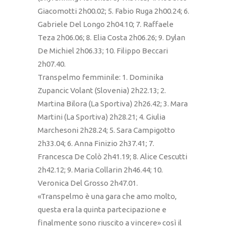
Giacomotti 2h00.02; 5. Fabio Ruga 2h00.24; 6.
Gabriele Del Longo 2h04.10; 7. Raffaele
Teza 2h06.06; 8. Elia Costa 2h06.26; 9. Dylan
De Michiel 2h06.33; 10. Filippo Beccari
2h07.40.
Transpelmo femminile: 1. Dominika
Zupancic Volant (Slovenia) 2h22.13; 2.
Martina Bilora (La Sportiva) 2h26.42; 3. Mara
Martini (La Sportiva) 2h28.21; 4. Giulia
Marchesoni 2h28.24; 5. Sara Campigotto
2h33.04; 6. Anna Finizio 2h37.41; 7.
Francesca De Colò 2h41.19; 8. Alice Cescutti
2h42.12; 9. Maria Collarin 2h46.44; 10.
Veronica Del Grosso 2h47.01.
«Transpelmo è una gara che amo molto,
questa era la quinta partecipazione e
finalmente sono riuscito a vincere» così il