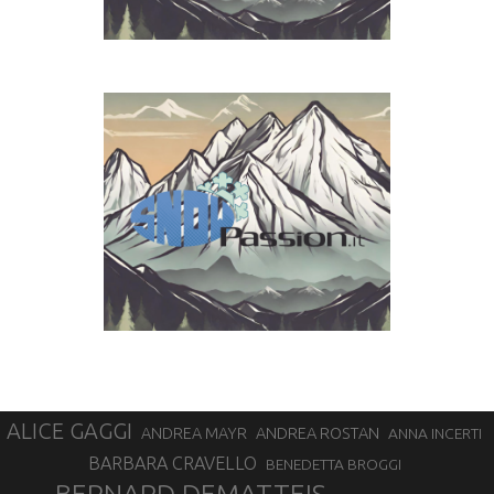
ALICE GAGGI
ANDREA ROSTAN
ANDREA MAYR
ANNA INCERTI
BARBARA CRAVELLO
BENEDETTA BROGGI