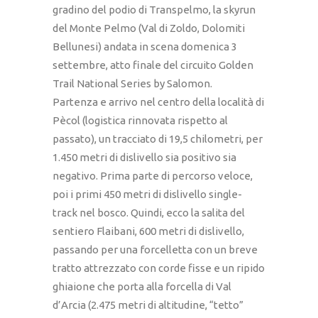
gradino del podio di Transpelmo, la skyrun
del Monte Pelmo (Val di Zoldo, Dolomiti
Bellunesi) andata in scena domenica 3
settembre, atto finale del circuito Golden
Trail National Series by Salomon.
Partenza e arrivo nel centro della località di
Pècol (logistica rinnovata rispetto al
passato), un tracciato di 19,5 chilometri, per
1.450 metri di dislivello sia positivo sia
negativo. Prima parte di percorso veloce,
poi i primi 450 metri di dislivello single-
track nel bosco. Quindi, ecco la salita del
sentiero Flaibani, 600 metri di dislivello,
passando per una forcelletta con un breve
tratto attrezzato con corde fisse e un ripido
ghiaione che porta alla forcella di Val
d’Arcia (2.475 metri di altitudine, “tetto”