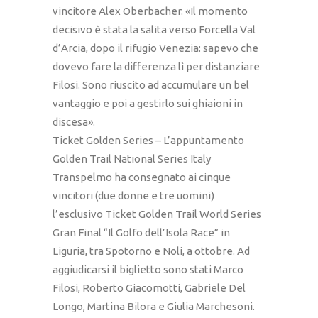
vincitore Alex Oberbacher. «Il momento
decisivo è stata la salita verso Forcella Val
d’Arcia, dopo il rifugio Venezia: sapevo che
dovevo fare la differenza lì per distanziare
Filosi. Sono riuscito ad accumulare un bel
vantaggio e poi a gestirlo sui ghiaioni in
discesa».
Ticket Golden Series – L’appuntamento
Golden Trail National Series Italy
Transpelmo ha consegnato ai cinque
vincitori (due donne e tre uomini)
l’esclusivo Ticket Golden Trail World Series
Gran Final “Il Golfo dell’Isola Race” in
Liguria, tra Spotorno e Noli, a ottobre. Ad
aggiudicarsi il biglietto sono stati Marco
Filosi, Roberto Giacomotti, Gabriele Del
Longo, Martina Bilora e Giulia Marchesoni.