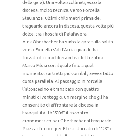
della gara). Una volta scollinati, ecco la
discesa, molto tecnica, verso Forcella
Staulanza. Ultimi chilometri prima del
traguardo ancora in discesa, questa volta più
dolce, tra i boschi di Palafavèra.
Alex Oberbacher ha vinto la gara sulla salita
verso Forcella Val d’Arcia, quando ha
forzato il ritmo liberandosi del trentino
Marco Filosi con il quale fino a quel
momento, sui tratti più corribili, aveva fatto
corsa parallela. Al passaggio in forcella
l’altoatesino è transitato con quattro
minuti di vantaggio, un margine che gli ha
consentito di affrontare la discesa in
tranquillità. 1h55’06” il riscontro
cronometrico per Oberbacher al traguardo.
Piazza d’onore per Filosi, staccato di 1’23” e