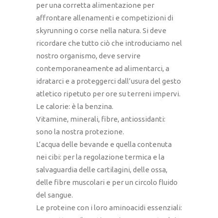
per una corretta alimentazione per
affrontare allenamenti e competizioni di
skyrunning o corse nella natura. Si deve
ricordare che tutto ciò che introduciamo nel
nostro organismo, deve servire
contemporaneamente ad alimentarci, a
idratarci e a proteggerci dall’usura del gesto
atletico ripetuto per ore su terreni impervi.
Le calorie: è la benzina.
Vitamine, minerali, fibre, antiossidanti:
sono la nostra protezione.
L’acqua delle bevande e quella contenuta
nei cibi: per la regolazione termica e la
salvaguardia delle cartilagini, delle ossa,
delle fibre muscolari e per un circolo fluido
del sangue.
Le proteine con i loro aminoacidi essenziali: