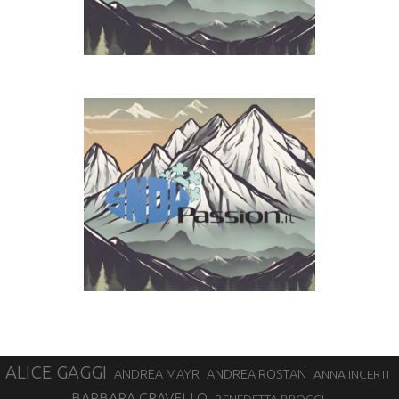
ALICE GAGGI
ANDREA ROSTAN
ANDREA MAYR
ANNA INCERTI
BARBARA CRAVELLO