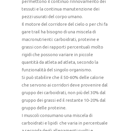
permettono il continuo rinnovamento dei
tessuti e la continua manutenzione dei
pezzi usurati del corpo umano.
Il motore del corridore del cielo o per chi fa
gare trail ha bisogno di una miscela di
macronutrienti: carboidrati, proteine e
grassi con dei rapporti percentuali molto
rigidi che possono variare in piccole
quantità da atleta ad atleta, secondo la
funzionalità del singolo organismo.
Si può stabilire che il 50-60% delle calorie
che servono ai corridori deve provenire dal
gruppo dei carboidrati, non più del 30% dal
gruppo dei grassi ed il restante 10-20% dal
gruppo delle proteine.
I muscoli consumano una miscela di
carboidrati e lipidi che varia in percentuale
a seconda degli allenamenti svolti e