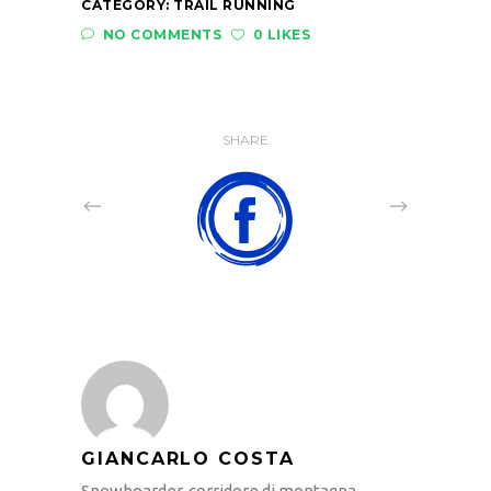
CATEGORY:
TRAIL RUNNING
NO COMMENTS
0 LIKES
SHARE
GIANCARLO COSTA
Snowboarder, corridore di montagna,