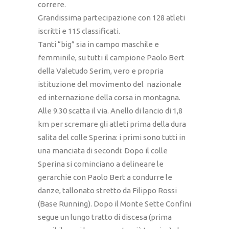
correre.
Grandissima partecipazione con 128 atleti
iscritti e 115 classificati.
Tanti “big” sia in campo maschile e
femminile, su tutti il campione Paolo Bert
della Valetudo Serim, vero e propria
istituzione del movimento del nazionale
ed internazione della corsa in montagna.
Alle 9.30 scatta il via. Anello di lancio di 1,8
km per scremare gli atleti prima della dura
salita del colle Sperina: i primi sono tutti in
una manciata di secondi: Dopo il colle
Sperina si cominciano a delineare le
gerarchie con Paolo Bert a condurre le
danze, tallonato stretto da Filippo Rossi
(Base Running). Dopo il Monte Sette Confini
segue un lungo tratto di discesa (prima