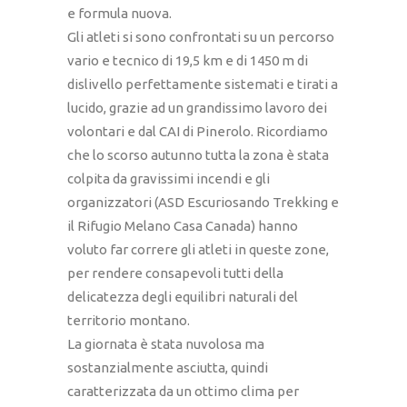
e formula nuova.
Gli atleti si sono confrontati su un percorso
vario e tecnico di 19,5 km e di 1450 m di
dislivello perfettamente sistemati e tirati a
lucido, grazie ad un grandissimo lavoro dei
volontari e dal CAI di Pinerolo. Ricordiamo
che lo scorso autunno tutta la zona è stata
colpita da gravissimi incendi e gli
organizzatori (ASD Escuriosando Trekking e
il Rifugio Melano Casa Canada) hanno
voluto far correre gli atleti in queste zone,
per rendere consapevoli tutti della
delicatezza degli equilibri naturali del
territorio montano.
La giornata è stata nuvolosa ma
sostanzialmente asciutta, quindi
caratterizzata da un ottimo clima per