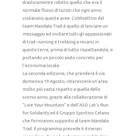
drasticamente ridotto quello che era il
normale flusso di turisti che ogni anno
visitavano queste aree. L’obbiettivo del
team Mandala Trail è quello di lanciare un
messaggio ed invitare tutti gli appassionati
di trail-running e trekking a recarsi in
queste terre, prima di tutto rispettandole, e
portando un piccolo aiuto concreto per
l’economia locale.
La seconda edizione, che prenderà il via
domenica 19 Agosto, interesserà un’area
molto più vasta rispetto a quella dello
scorso anno, grazie alla collaborazione di
“Live Your Mountain” e dell’ASD Let’s Run
for Solidarity ed il Gruppo Sportivo Celano
che forniranno supporto al team Mandala
Trail. Il programma prevede 6 itinerari