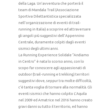
della Laga. Un’avventura che porterà il
team di Mandala Trail (Associazione
Sportiva Dilettantistica specializzata
nell’organizzazione di eventi di trail-
running in Italia) a scoprire ed attraversare
gli angoli più suggestivi dell’Appennino
Centrale, duramente colpiti dagli eventi
sismici degli ultimi anni.
La Running Experience Solidale “Andiamo
in Centro” è nata lo scorso anno, con lo
scopo far conoscere agli appassionati di
outdoor (trail-running e trekking) territori
suggestivi dove, seppur tra molte difficoltà,
c’è tanta voglia di tornare alla normalità. Gli
eventi sismici che hanno colpito L’Aquila
nel 2009 ed Amatrice nel 2016 hanno creato
gravi danni su tutto il territorio, ed hanno