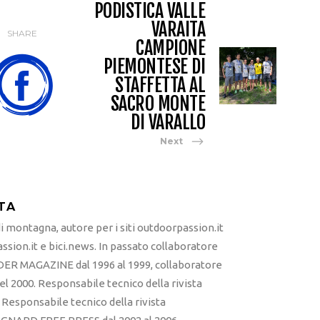
PODISTICA VALLE
VARAITA
SHARE
CAMPIONE
PIEMONTESE DI
STAFFETTA AL
SACRO MONTE
DI VARALLO
Next
TA
 montagna, autore per i siti outdoorpassion.it
sion.it e bici.news. In passato collaboratore
ER MAGAZINE dal 1996 al 1999, collaboratore
l 2000. Responsabile tecnico della rivista
esponsabile tecnico della rivista