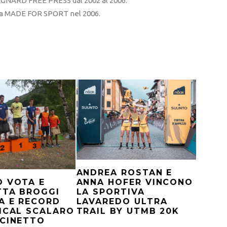
RD FREE PRESS dal 2002 al 2006.
sta MADE FOR SPORT nel 2006.
ANDREA ROSTAN E
ANNA HOFER VINCONO
O VOTA E
LA SPORTIVA
TTA BROGGI
LAVAREDO ULTRA
A E RECORD
TRAIL BY UTMB 20K
ICAL SCALARO
NCINETTO