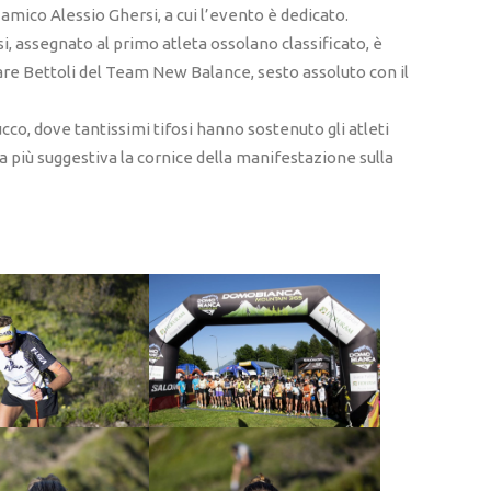
 amico Alessio Ghersi, a cui l’evento è dedicato.
, assegnato al primo atleta ossolano classificato, è
e Bettoli del Team New Balance, sesto assoluto con il
o, dove tantissimi tifosi hanno sostenuto gli atleti
 più suggestiva la cornice della manifestazione sulla