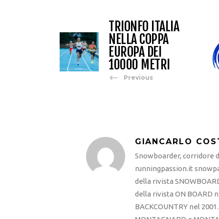
TRIONFO ITALIA
NELLA COPPA
EUROPA DEI
10000 METRI
Previous
GIANCARLO COS
Snowboarder, corridore di
runningpassion.it snowpas
della rivista SNOWBOARD
della rivista ON BOARD ne
BACKCOUNTRY nel 2001. R