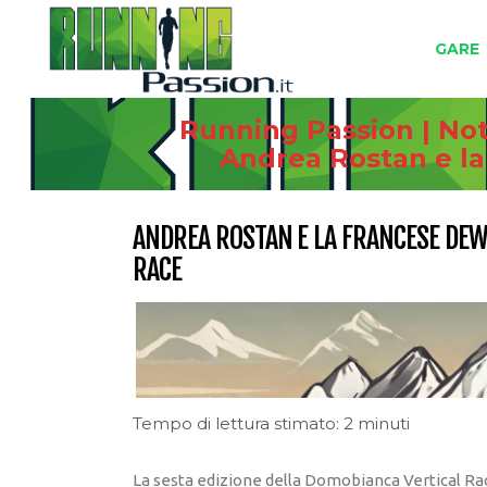
GARE
Running Passion | Not
Andrea Rostan e la
ANDREA ROSTAN E LA FRANCESE DEW
RACE
Tempo di lettura stimato: 2 minuti
La sesta edizione della Domobianca Vertical Ra