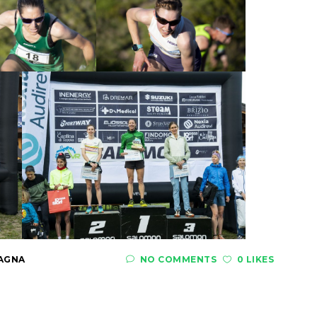
AGNA
NO COMMENTS
0 LIKES