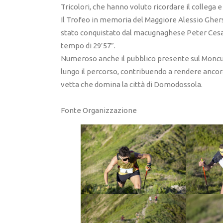
Tricolori, che hanno voluto ricordare il collega e
Il Trofeo in memoria del Maggiore Alessio Ghersi
stato conquistato dal macugnaghese Peter Cesar
tempo di 29’57”.
Numeroso anche il pubblico presente sul Moncucc
lungo il percorso, contribuendo a rendere ancora
vetta che domina la città di Domodossola.
Fonte Organizzazione