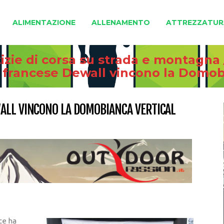
ALIMENTAZIONE
ALLENAMENTO
ATTREZZATUR
izie di corsa su strada e montagna
 francese Dewall vincono la Domob
ALL VINCONO LA DOMOBIANCA VERTICAL
ce ha