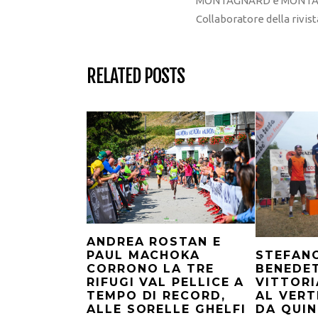
MONTAGNARD e MONTAGNA
Collaboratore della rivi
RELATED POSTS
ANDREA ROSTAN E
PAUL MACHOKA
STEFAN
CORRONO LA TRE
BENEDE
RIFUGI VAL PELLICE A
VITTORI
TEMPO DI RECORD,
AL VERT
ALLE SORELLE GHELFI
DA QUI